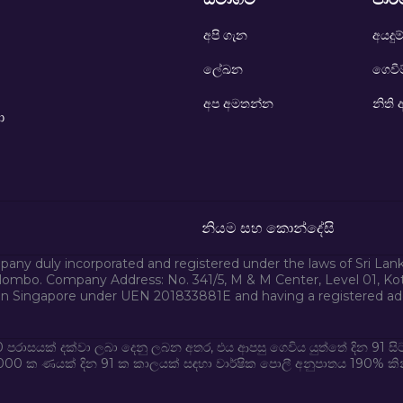
අපි ගැන
අයදු
ලේඛන
ගෙවී
අප අමතන්න
නිති
ා
නියම සහ කොන්දේසි
any duly incorporated and registered under the laws of Sri La
lombo. Company Address: No. 341/5, M & M Center, Level 01, Kott
n Singapore under UEN 201833881E and having a registered addr
00 පරාසයක් දක්වා ලබා දෙනු ලබන අතර, එය ආපසු ගෙවිය යුත්තේ දින 91 ස
 ක ණයක් දින 91 ක කාලයක් සඳහා වාර්ෂික පොලී අනුපාතය 190% කින් ග