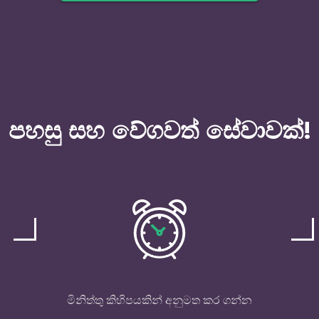
පහසු සහ වේගවත් සේවාවක්!
මිනිත්තු කිහිපයකින් අනුමත කර ගන්න